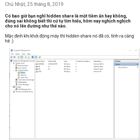
Chủ Nhật, 25 tháng 8, 2019
Có bao giờ bạn nghĩ hidden share là một tiềm ẩn hay không,
đúng sai không biết thì cứ tự tìm hiểu, hôm nay nghịch nghịch
cho nó lên đường như thế nào.
Mặc định khi khởi động máy thì hidden share nó đã có, tính ra căng
hè :)