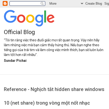
Official Blog
“Tôi tin rằng việc theo đuổi giấc mơ rất quan trọng. Vậy nên hãy
làm những việc mà bạn cảm thấy hứng thú. Nếu bạn nghe theo
tiếng gọi của trái tim và làm công việc mình thích, bạn sẽ luôn luôn
làm tốt hơn rất nhiều”.
Sundar Pichai
Reference - Nghịch tắt hidden share windows
10 (net share) trong vòng một nốt nhạc