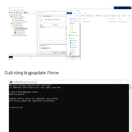
Cuối cùng là gpupdate /force