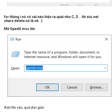
for thằng i nó có cái nào hiện ra quài như C, D .. thì xúc net
share delete nó là ok. :)
Mở Gpedit.msc lên
Add file vào, quá đơn giản