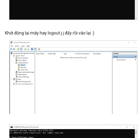
Khởi động lại máy hay logout j j đấy rồi vào lại :)