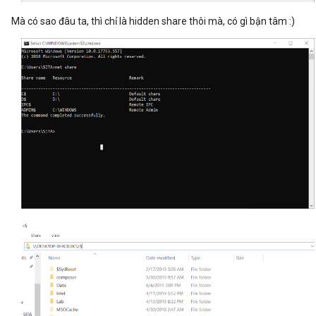
Mà có sao đâu ta, thì chỉ là hidden share thôi mà, có gì bận tâm :)