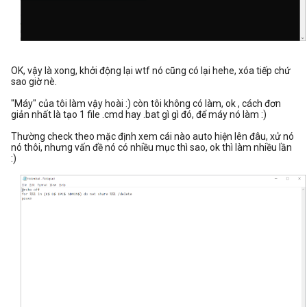
OK, vậy là xong, khởi động lại wtf nó cũng có lại hehe, xóa tiếp chứ
sao giờ nè.
"Máy" của tôi làm vậy hoài :) còn tôi không có làm, ok , cách đơn
giản nhất là tạo 1 file .cmd hay .bat gì gì đó, để máy nó làm :)
Thường check theo mặc định xem cái nào auto hiện lên đâu, xử nó
nó thôi, nhưng vấn đề nó có nhiều mục thì sao, ok thì làm nhiều lần
:)