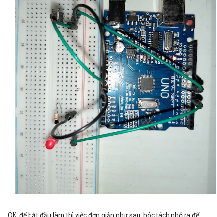
OK, để bắt đầu làm thì việc đơn giản như sau, bóc tách nhỏ ra để