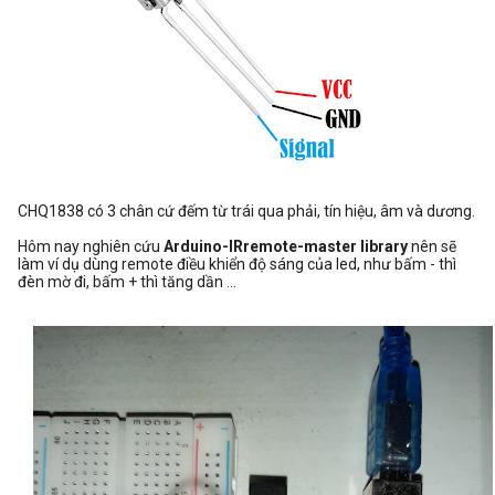
CHQ1838 có 3 chân cứ đếm từ trái qua phải, tín hiệu, âm và dương.
Hôm nay nghiên cứu
Arduino-IRremote-master library
nên sẽ
làm ví dụ dùng remote điều khiển độ sáng của led, như bấm - thì
đèn mờ đi, bấm + thì tăng dần ...